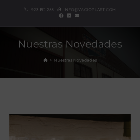
contenido
923 192 255
INFO@VACIOPLAST.COM
Nuestras Novedades
>
Nuestras Novedades